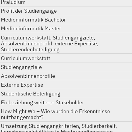
Präludium
Profil der Studiengänge
Medieninformatik Bachelor
Medieninformatik Master
Curriculumwerkstatt, Studiengangziele,
Absolvent:innenprofil, externe Expertise,
Studierendenbeteiligung
Curriculumwerkstatt
Studiengangziele
Absolvent:innenprofile
Externe Expertise
Studentische Beteiligung
Einbeziehung weiterer Stakeholder
How Might We – Wie wurden die Erkenntnisse
nutzbar gemacht?
Umsetzung Studiengangkriterien, Studierbarkeit,
Forschungsaktivitäten in Masterstudiengängen