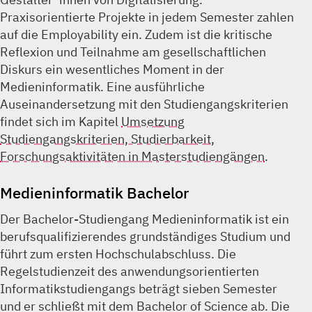
Praxisorientierte Projekte in jedem Semester zahlen
auf die Employability ein. Zudem ist die kritische
Reflexion und Teilnahme am gesellschaftlichen
Diskurs ein wesentliches Moment in der
Medieninformatik. Eine ausführliche
Auseinandersetzung mit den Studiengangskriterien
findet sich im Kapitel
Umsetzung
Studiengangskriterien, Studierbarkeit,
Forschungsaktivitäten in Masterstudiengängen
.
Medieninformatik Bachelor
Der Bachelor-Studiengang Medieninformatik ist ein
berufsqualifizierendes grundständiges Studium und
führt zum ersten Hochschulabschluss. Die
Regelstudienzeit des anwendungsorientierten
Informatikstudiengangs beträgt sieben Semester
und er schließt mit dem Bachelor of Science ab. Die