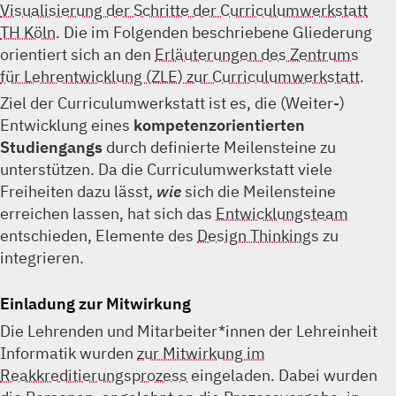
Visualisierung der Schritte der Curriculumwerkstatt
TH Köln
. Die im Folgenden beschriebene Gliederung
orientiert sich an den
Erläuterungen des Zentrums
für Lehrentwicklung (ZLE) zur Curriculumwerkstatt
.
Ziel der Curriculumwerkstatt ist es, die (Weiter-)
Entwicklung eines
kompetenzorientierten
Studiengangs
durch definierte Meilensteine zu
unterstützen. Da die Curriculumwerkstatt viele
Freiheiten dazu lässt,
wie
sich die Meilensteine
erreichen lassen, hat sich das
Entwicklungsteam
entschieden, Elemente des
Design Thinking
s zu
integrieren.
Einladung zur Mitwirkung
Die Lehrenden und Mitarbeiter*innen der Lehreinheit
Informatik wurden
zur Mitwirkung im
Reakkreditierungsprozess
eingeladen. Dabei wurden