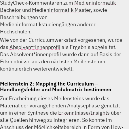
StudyCheck-Kommentaren zum
Medieninformatik
Bachelor
und
Medieninformatik Master
, sowie
Beschreibungen von
Medieninformatikstudiengängen anderer
Hochschulen.
Wie von der Curriculumwerkstatt vorgesehen, wurde
das
Absolvent*innenprofil
als Ergebnis abgeleitet.
Das Absolvent*innenprofil wurde dann auf Basis der
Erkenntnisse aus den nächsten Meilensteinen
kontinuierlich weiterentwickelt.
Meilenstein 2: Mapping the Curriculum –
Handlungsfelder und Modulmatrix bestimmen
Zur Erarbeitung dieses Meilensteins wurde das
Material der vorangehenden Analysephase genutzt,
um in einer Synthese die
Erkenntnisse/Insights
über
alle Quellen hinweg zu integrieren. So konnte im
Anschluss der Möglichkeitsbereich in Form von
How-