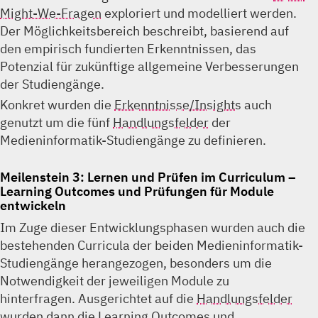
Might-We-Fragen
exploriert und modelliert werden.
Der Möglichkeitsbereich beschreibt, basierend auf
den empirisch fundierten Erkenntnissen, das
Potenzial für zukünftige allgemeine Verbesserungen
der Studiengänge.
Konkret wurden die
Erkenntnisse/Insights
auch
genutzt um die fünf
Handlungsfelder
der
Medieninformatik-Studiengänge zu definieren.
Meilenstein 3: Lernen und Prüfen im Curriculum –
Learning Outcomes und Prüfungen für Module
entwickeln
Im Zuge dieser Entwicklungsphasen wurden auch die
bestehenden Curricula der beiden Medieninformatik-
Studiengänge herangezogen, besonders um die
Notwendigkeit der jeweiligen Module zu
hinterfragen. Ausgerichtet auf die
Handlungsfelder
wurden dann die Learning Outcomes und